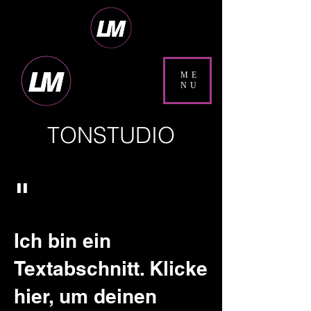
ME
NU
TONSTUDIO
"
Ich bin ein
Textabschnitt. Klicke
hier, um deinen